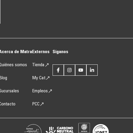
Acerca de Matra
Externos
Síganos
Quiénes somos
Tienda
Blog
My Cat
Sucursales
Empleos
Contacto
PCC