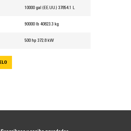
10000 gal (EE.UU.) 37854.1 L
90000 lb 40823.3 kg
500 hp 372.8 kW
ELO