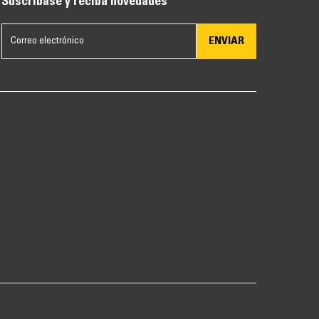
Suscríbase y reciba novedades
ENVIAR