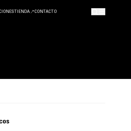
CIONES
TIENDA
CONTACTO
cos