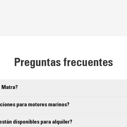
Preguntas frecuentes
e Matra?
aciones para motores marinos?
están disponibles para alquiler?