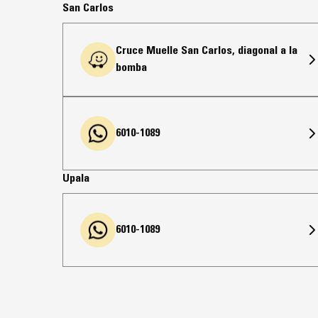
San Carlos
Cruce Muelle San Carlos, diagonal a la
bomba
6010-1089
Upala
6010-1089