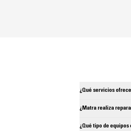
¿Qué servicios ofrec
¿Matra realiza repar
¿Qué tipo de equipos 