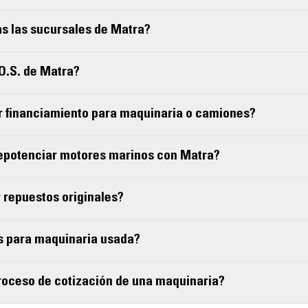
s las sucursales de Matra?
.O.S. de Matra?
r financiamiento para maquinaria o camiones?
repotenciar motores marinos con Matra?
 repuestos originales?
s para maquinaria usada?
proceso de cotización de una maquinaria?