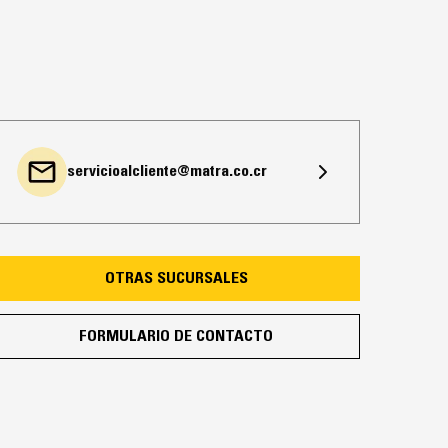
servicioalcliente@matra.co.cr
OTRAS SUCURSALES
FORMULARIO DE CONTACTO