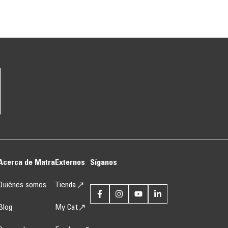
Acerca de Matra
Externos
Síganos
Quiénes somos
Tienda
Blog
My Cat