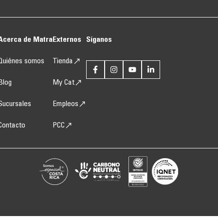
Acerca de Matra
Externos
Síganos
Quiénes somos
Tienda
Blog
My Cat
Sucursales
Empleos
Contacto
PCC