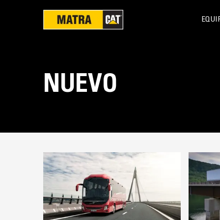
EQUI
NUEVO