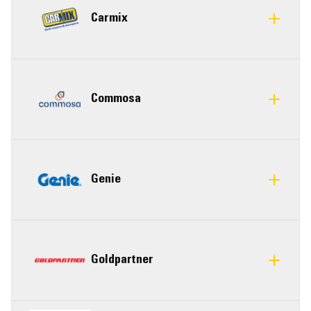
Carmix
Commosa
Genie
Goldpartner