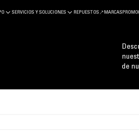
PO
SERVICIOS Y SOLUCIONES
REPUESTOS
MARCAS
PROMO
Descu
nuest
de nu