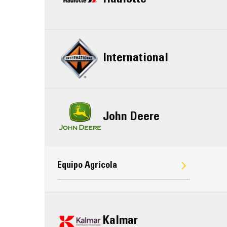
Haulotte
International
John Deere
Equipo Agrícola
Kalmar