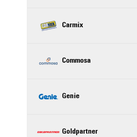
Carmix
Commosa
Genie
Goldpartner