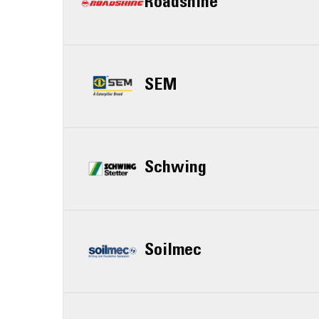
Roadshine
SEM
Schwing
Soilmec