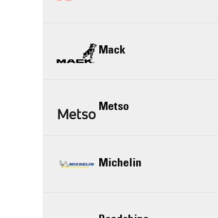
Mack
Metso
Michelin