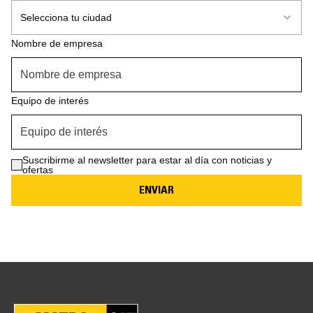
Selecciona tu ciudad
Nombre de empresa
Ingresa tu Ciudad aquí.
Equipo de interés
Nombre de empresa
Suscribirme al newsletter para estar al día con noticias y
Equipo de interés
ofertas
Suscríbete al newsletter aquí.
ENVIAR